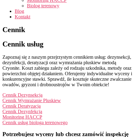
Monitoring HACCP
Biolog terenowy
Blog
Kontakt
Cennik
Cennik usług
Zapoznaj się z naszym przejrzystym cennikiem usług: dezynsekcji,
dezynfekcji, deratyzacji oraz wymrażania pluskiew metodą
Cryonite. Koszt zabiegu zależy od rodzaju szkodnika, metody oraz
powierzchni objętej działaniem. Oferujemy indywidualne wyceny i
konkurencyjne stawki. Sprawdź, ile kosztuje skuteczne zwalczanie
owadów, gryzoni i drobnoustrojów w Twoim obiekcie!
Cennik Dezynsekcja
Cennik Wymrażanie Pluskiew
Cennik Deratyzacja
Cennik Dezynfekcja
Monitoring HACCP
Cennik usług biologa terenowego
Potrzebujesz wyceny lub chcesz zamówić inspekcję