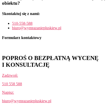
obiektu?
Skontaktuj się z nami:
510-558-588
biuro@wymrazaniepluskiew.pl
Formularz kontaktowy
POPROŚ O BEZPŁATNĄ WYCENĘ
I KONSULTACJĘ
Zadzwoń:
510 558 588
Napisz:
biuro@wymrazaniepluskiew.pl