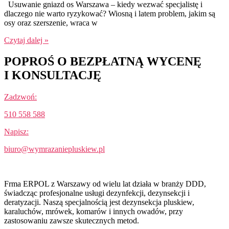
Usuwanie gniazd os Warszawa – kiedy wezwać specjalistę i
dlaczego nie warto ryzykować? Wiosną i latem problem, jakim są
osy oraz szerszenie, wraca w
Czytaj dalej »
POPROŚ O BEZPŁATNĄ WYCENĘ
I KONSULTACJĘ
Zadzwoń:
510 558 588
Napisz:
biuro@wymrazaniepluskiew.pl
Frma ERPOL z Warszawy od wielu lat działa w branży DDD,
świadcząc profesjonalne usługi dezynfekcji, dezynsekcji i
deratyzacji. Naszą specjalnością jest dezynsekcja pluskiew,
karaluchów, mrówek, komarów i innych owadów, przy
zastosowaniu zawsze skutecznych metod.