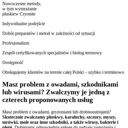
Nowoczesne metody,
w tym wymrażanie
pluskiew Cryonite
Indywidualne podejście
Dobór preparatów i metod w zależności od sytuacji
Profesjonalizm
Zespół certyfikowanych specjalistów i biolog terenowy
Dostępność
Obsługujemy klientów na terenie całej Polski – szybko i terminowo
Masz problem z owadami, szkodnikami
lub wirusami? Zwalczymy je jedną z
czterech proponowanych usług
Masz problem z owadami, gryzoniami lub drobnoustrojami?
Skutecznie zwalczamy pluskwy, karaluchy, szczury, myszy,
mrówki, mole oraz inne szkodniki, a także wirusy, bakterie i
pleśń.
Dobieramy odpowiednią usługę do rodzaju zagrożenia i