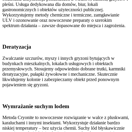
pleśni. Usługa dedykowana dla domów, biur, lokali
gastronomicznych i obiektów użyteczności publicznej.
Wykorzystujemy metody chemiczne i termiczne, zamgławianie
ULV i ozonowanie oraz nowoczesne preparaty o szerokim
spektrum działania – zawsze dopasowane do miejsca i zagrożenia.
Deratyzacja
Zwalczanie szczurów, myszy i innych gryzoni bytujących w
budynkach mieszkalnych, lokalach usługowych i obiektach
przemysłowych. Stosujemy odpowiednio dobrane trutki, karmniki
deratyzacyjne, pułapki żywołowne i mechaniczne. Skutecznie
likwidujemy kolonie i zabezpieczamy obiekt przed ponownym
pojawieniem się gryzoni.
Wymrażanie suchym lodem
Metoda Cryonite to nowoczesne rozwiązanie w walce z pluskwami,
karaluchami i innymi insektami. Wykorzystuje działanie bardzo
niskiej temperatury – bez użycia chemii. Suchy lód błyskawicznie