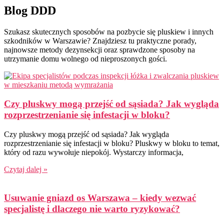
Blog DDD
Szukasz skutecznych sposobów na pozbycie się pluskiew i innych
szkodników w Warszawie? Znajdziesz tu praktyczne porady,
najnowsze metody dezynsekcji oraz sprawdzone sposoby na
utrzymanie domu wolnego od nieproszonych gości.
Czy pluskwy mogą przejść od sąsiada? Jak wygląda
rozprzestrzenianie się infestacji w bloku?
Czy pluskwy mogą przejść od sąsiada? Jak wygląda
rozprzestrzenianie się infestacji w bloku? Pluskwy w bloku to temat,
który od razu wywołuje niepokój. Wystarczy informacja,
Czytaj dalej »
Usuwanie gniazd os Warszawa – kiedy wezwać
specjalistę i dlaczego nie warto ryzykować?