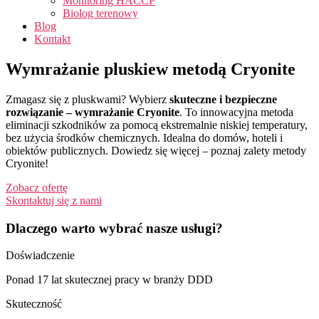
Monitoring HACCP
Biolog terenowy
Blog
Kontakt
Wymrażanie pluskiew metodą Cryonite
Zmagasz się z pluskwami? Wybierz
skuteczne i bezpieczne
rozwiązanie – wymrażanie Cryonite
. To innowacyjna metoda
eliminacji szkodników za pomocą ekstremalnie niskiej temperatury,
bez użycia środków chemicznych. Idealna do domów, hoteli i
obiektów publicznych. Dowiedz się więcej – poznaj zalety metody
Cryonite!
Zobacz ofertę
Skontaktuj się z nami
Dlaczego warto wybrać nasze usługi?
Doświadczenie
Ponad 17 lat skutecznej pracy w branży DDD
Skuteczność