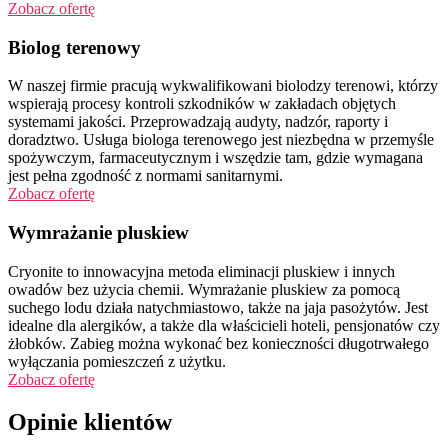
Zobacz ofertę
Biolog terenowy
W naszej firmie pracują wykwalifikowani biolodzy terenowi, którzy
wspierają procesy kontroli szkodników w zakładach objętych
systemami jakości. Przeprowadzają audyty, nadzór, raporty i
doradztwo. Usługa biologa terenowego jest niezbędna w przemyśle
spożywczym, farmaceutycznym i wszędzie tam, gdzie wymagana
jest pełna zgodność z normami sanitarnymi.
Zobacz ofertę
Wymrażanie pluskiew
Cryonite to innowacyjna metoda eliminacji pluskiew i innych
owadów bez użycia chemii. Wymrażanie pluskiew za pomocą
suchego lodu działa natychmiastowo, także na jaja pasożytów. Jest
idealne dla alergików, a także dla właścicieli hoteli, pensjonatów czy
żłobków. Zabieg można wykonać bez konieczności długotrwałego
wyłączania pomieszczeń z użytku.
Zobacz ofertę
Opinie klientów