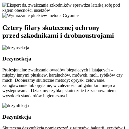
Cztery filary skutecznej ochrony
przed szkodnikami i drobnoustrojami
Dezynsekcja
Profesjonalne zwalczanie owadów biegających i latających –
między innymi pluskiew, karaluchów, mrówek, moli, rybików czy
much. Dobieramy skuteczne metody: oprysk, żelowanie,
zamgławianie lub opylanie, w zależności od gatunku i miejsca
występowania. Działamy szybko, skutecznie i z zachowaniem
wysokich standardów higienicznych.
Dezynfekcja
Skuteczna dezynfekcja pomieszczeń z wirusów, bakterii, grzybów i